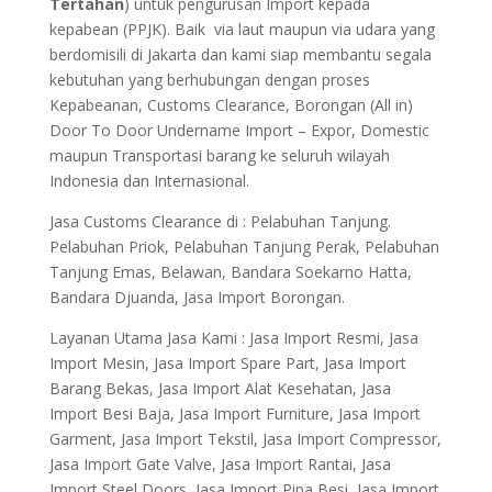
Tertahan
) untuk pengurusan Import kepada
kepabean (PPJK). Baik via laut maupun via udara yang
berdomisili di Jakarta dan kami siap membantu segala
kebutuhan yang berhubungan dengan proses
Kepabeanan, Customs Clearance, Borongan (All in)
Door To Door Undername Import – Expor, Domestic
maupun Transportasi barang ke seluruh wilayah
Indonesia dan Internasional.
Jasa Customs Clearance di : Pelabuhan Tanjung.
Pelabuhan Priok, Pelabuhan Tanjung Perak, Pelabuhan
Tanjung Emas, Belawan, Bandara Soekarno Hatta,
Bandara Djuanda, Jasa Import Borongan.
Layanan Utama Jasa Kami : Jasa Import Resmi, Jasa
Import Mesin, Jasa Import Spare Part, Jasa Import
Barang Bekas, Jasa Import Alat Kesehatan, Jasa
Import Besi Baja, Jasa Import Furniture, Jasa Import
Garment, Jasa Import Tekstil, Jasa Import Compressor,
Jasa Import Gate Valve, Jasa Import Rantai, Jasa
Import Steel Doors, Jasa Import Pipa Besi, Jasa Import