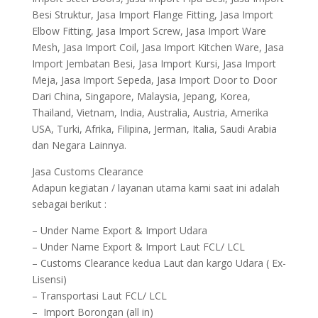
Besi Struktur, Jasa Import Flange Fitting, Jasa Import
Elbow Fitting, Jasa Import Screw, Jasa Import Ware
Mesh, Jasa Import Coil, Jasa Import Kitchen Ware, Jasa
Import Jembatan Besi, Jasa Import Kursi, Jasa Import
Meja, Jasa Import Sepeda, Jasa Import Door to Door
Dari China, Singapore, Malaysia, Jepang, Korea,
Thailand, Vietnam, India, Australia, Austria, Amerika
USA, Turki, Afrika, Filipina, Jerman, Italia, Saudi Arabia
dan Negara Lainnya.
Jasa Customs Clearance
Adapun kegiatan / layanan utama kami saat ini adalah
sebagai berikut :
– Under Name Export & Import Udara
– Under Name Export & Import Laut FCL/ LCL
– Customs Clearance kedua Laut dan kargo Udara ( Ex-
Lisensi)
– Transportasi Laut FCL/ LCL
– Import Borongan (all in)