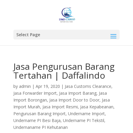
Select Page
Jasa Pengurusan Barang
Tertahan | Daffalindo
by
admin
|
Apr 19, 2020
|
Jasa Customs Clearance
,
Jasa Forwarder Import
,
Jasa Import Barang
,
Jasa
Import Borongan
,
Jasa Import Door to Door
,
Jasa
Import Murah
,
Jasa Import Resmi
,
Jasa Kepabeanan
,
Pengurusan Barang Import
,
Undername Import
,
Undername PI Besi Baja
,
Undername PI Tekstil
,
Undernaname PI Kehutanan