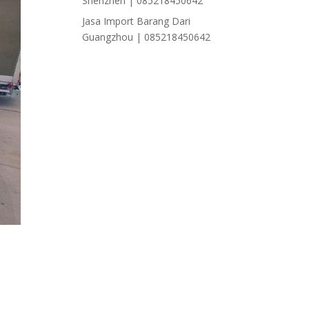
Shenzhen | 085218450642
Jasa Import Barang Dari
Guangzhou | 085218450642