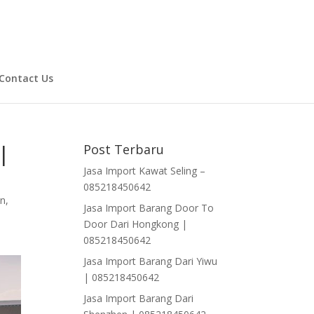
Contact Us
|
Post Terbaru
Jasa Import Kawat Seling –
085218450642
an
,
Jasa Import Barang Door To
Door Dari Hongkong |
085218450642
Jasa Import Barang Dari Yiwu
| 085218450642
Jasa Import Barang Dari