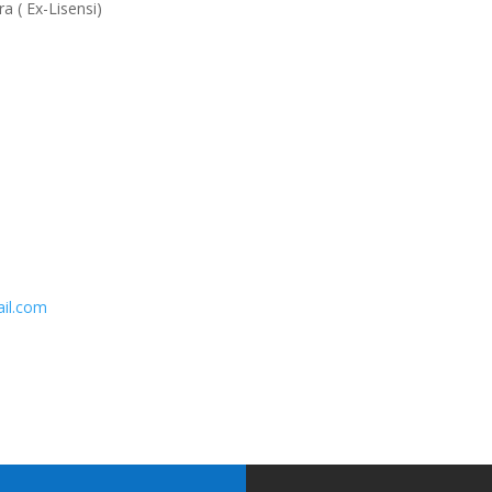
 ( Ex-Lisensi)
ail.com