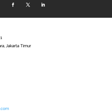
41
ra, Jakarta Timur
l.com