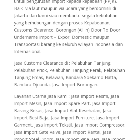
untuk pengurusan Import kepada kepabean (PPJK).
Baik via laut maupun via udara yang berdomisili di
Jakarta dan kami siap membantu segala kebutuhan
yang berhubungan dengan proses Kepabeanan,
Customs Clearance, Borongan (All in) Door To Door
Undername Import – Expor, Domestic maupun
Transportasi barang ke seluruh wilayah Indonesia dan
Internasional.
Jasa Customs Clearance di : Pelabuhan Tanjung.
Pelabuhan Priok, Pelabuhan Tanjung Perak, Pelabuhan
Tanjung Emas, Belawan, Bandara Soekarno Hatta,
Bandara Djuanda, Jasa Import Borongan.
Layanan Utama Jasa Kami : Jasa Import Resmi, Jasa
Import Mesin, Jasa Import Spare Part, Jasa Import
Barang Bekas, Jasa Import Alat Kesehatan, Jasa
Import Besi Baja, Jasa Import Furniture, Jasa Import
Garment, Jasa Import Tekstil, Jasa Import Compressor,
Jasa Import Gate Valve, Jasa Import Rantai, Jasa
Import Steel Doors, Jasa Import Pipa Besi, Jasa Import