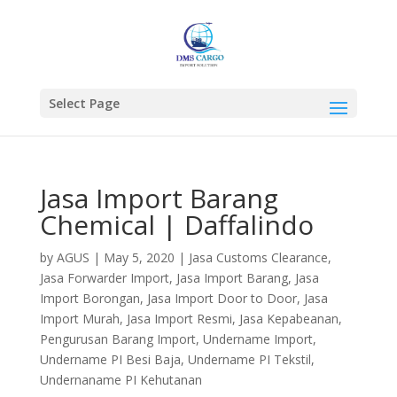
Select Page
Jasa Import Barang
Chemical | Daffalindo
by
AGUS
|
May 5, 2020
|
Jasa Customs Clearance
,
Jasa Forwarder Import
,
Jasa Import Barang
,
Jasa
Import Borongan
,
Jasa Import Door to Door
,
Jasa
Import Murah
,
Jasa Import Resmi
,
Jasa Kepabeanan
,
Pengurusan Barang Import
,
Undername Import
,
Undername PI Besi Baja
,
Undername PI Tekstil
,
Undernaname PI Kehutanan