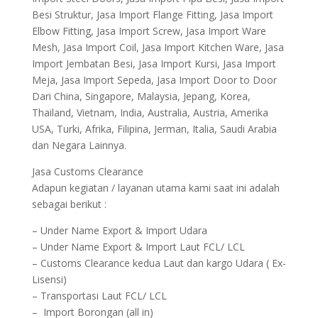
Besi Struktur, Jasa Import Flange Fitting, Jasa Import
Elbow Fitting, Jasa Import Screw, Jasa Import Ware
Mesh, Jasa Import Coil, Jasa Import Kitchen Ware, Jasa
Import Jembatan Besi, Jasa Import Kursi, Jasa Import
Meja, Jasa Import Sepeda, Jasa Import Door to Door
Dari China, Singapore, Malaysia, Jepang, Korea,
Thailand, Vietnam, India, Australia, Austria, Amerika
USA, Turki, Afrika, Filipina, Jerman, Italia, Saudi Arabia
dan Negara Lainnya.
Jasa Customs Clearance
Adapun kegiatan / layanan utama kami saat ini adalah
sebagai berikut :
– Under Name Export & Import Udara
– Under Name Export & Import Laut FCL/ LCL
– Customs Clearance kedua Laut dan kargo Udara ( Ex-
Lisensi)
– Transportasi Laut FCL/ LCL
– Import Borongan (all in)