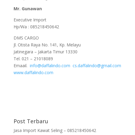
Mr. Gunawan
Executive Import
Hp/Wa : 085218450642
DMS CARGO
Jl. Otista Raya No. 141, Kp. Melayu
Jatinegara – Jakarta Timur 13330
Tel. 021 – 21018089
Emaail.
info@daffalindo.com
cs.daffalindo@gmail.com
www.daffalindo.com
Post Terbaru
Jasa Import Kawat Seling – 085218450642