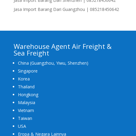
Jasa Import Barang Dari Shenzhen | 085218450642
Jasa Import Barang Dari Guangzhou | 085218450642
Warehouse Agent Air Freight &
Sea Freight
China (Guangzhou, Yiwu, Shenzhen)
Singapore
Korea
Thailand
Hongkong
Malaysia
Vietnam
Taiwan
USA
Eropa & Negara Lainnya