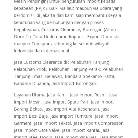
Mesin Pendingin) untuk pengurusan Import kepada
kepabean (PPJK). Baik via laut maupun via udara yang
berdomisili di Jakarta dan kami siap membantu segala
kebutuhan yang berhubungan dengan proses
Kepabeanan, Customs Clearance, Borongan (All in)
Door To Door Undername Import – Expor, Domestic
maupun Transportasi barang ke seluruh wilayah
Indonesia dan Internasional.
Jasa Customs Clearance di : Pelabuhan Tanjung.
Pelabuhan Priok, Pelabuhan Tanjung Perak, Pelabuhan
Tanjung Emas, Belawan, Bandara Soekarno Hatta,
Bandara Djuanda, Jasa Import Borongan.
Layanan Utama Jasa Kami : Jasa Import Resmi, Jasa
Import Mesin, Jasa Import Spare Part, Jasa Import
Barang Bekas, Jasa Import Alat Kesehatan, Jasa
Import Besi Baja, Jasa Import Furniture, Jasa Import
Garment, Jasa Import Tekstil, Jasa Import Compressor,
Jasa Import Gate Valve, Jasa Import Rantai, Jasa
Import Steel Doors, Jasa Import Pipa Besi, Jasa Import