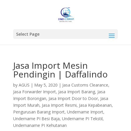
Select Page
Jasa Import Mesin
Pendingin | Daffalindo
by
AGUS
|
May 5, 2020
|
Jasa Customs Clearance
,
Jasa Forwarder Import
,
Jasa Import Barang
,
Jasa
Import Borongan
,
Jasa Import Door to Door
,
Jasa
Import Murah
,
Jasa Import Resmi
,
Jasa Kepabeanan
,
Pengurusan Barang Import
,
Undername Import
,
Undername PI Besi Baja
,
Undername PI Tekstil
,
Undernaname PI Kehutanan