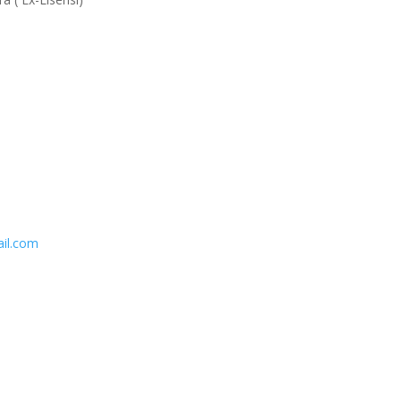
ail.com