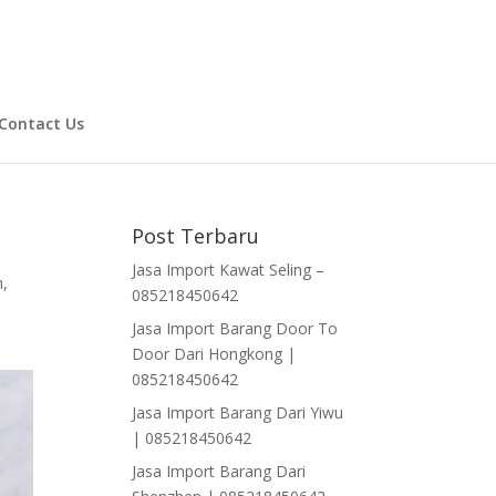
Contact Us
Post Terbaru
Jasa Import Kawat Seling –
n
,
085218450642
Jasa Import Barang Door To
Door Dari Hongkong |
085218450642
Jasa Import Barang Dari Yiwu
| 085218450642
Jasa Import Barang Dari