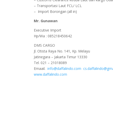
– Transportasi Laut FCL/ LCL
– Import Borongan (all in)
Mr. Gunawan
Executive Import
Hp/Wa : 085218450642
DMS CARGO
Jl. Otista Raya No. 141, Kp. Melayu
Jatinegara – Jakarta Timur 13330
Tel. 021 – 21018089
Emaail.
info@daffalindo.com
cs.daffalindo@gm
www.daffalindo.com