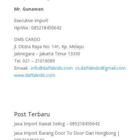
Mr. Gunawan
Executive Import
Hp/Wa : 085218450642
DMS CARGO
Jl. Otista Raya No. 141, Kp. Melayu
Jatinegara – Jakarta Timur 13330
Tel. 021 – 21018089
Emaail.
info@daffalindo.com
cs.daffalindo@gmail.com
www.daffalindo.com
Post Terbaru
Jasa Import Kawat Seling – 085218450642
Jasa Import Barang Door To Door Dari Hongkong |