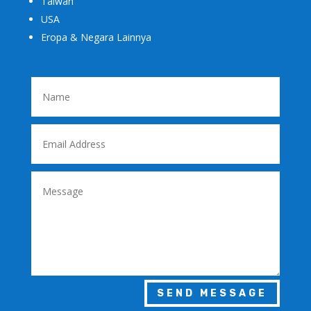
Taiwan
USA
Eropa & Negara Lainnya
SEND MESSAGE