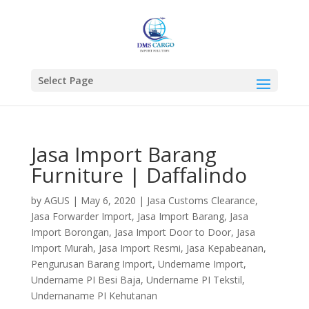
Select Page
Jasa Import Barang
Furniture | Daffalindo
by
AGUS
|
May 6, 2020
|
Jasa Customs Clearance
,
Jasa Forwarder Import
,
Jasa Import Barang
,
Jasa
Import Borongan
,
Jasa Import Door to Door
,
Jasa
Import Murah
,
Jasa Import Resmi
,
Jasa Kepabeanan
,
Pengurusan Barang Import
,
Undername Import
,
Undername PI Besi Baja
,
Undername PI Tekstil
,
Undernaname PI Kehutanan