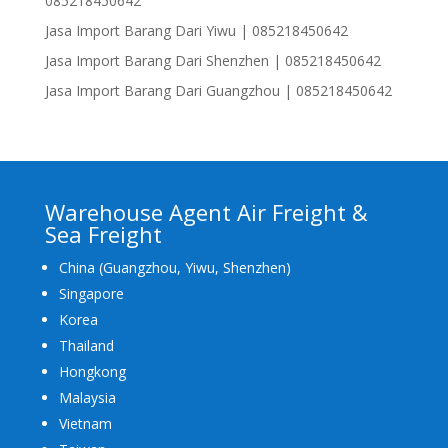
085218450642
Jasa Import Barang Dari Yiwu | 085218450642
Jasa Import Barang Dari Shenzhen | 085218450642
Jasa Import Barang Dari Guangzhou | 085218450642
Warehouse Agent Air Freight &
Sea Freight
China (Guangzhou, Yiwu, Shenzhen)
Singapore
Korea
Thailand
Hongkong
Malaysia
Vietnam