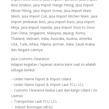
Besi Struktur, Jasa Import Flange Fitting, Jasa Import
Elbow Fitting, Jasa Import Screw, Jasa Import Ware
Mesh, Jasa Import Coil, Jasa Import Kitchen Ware, Jasa
Import Jembatan Besi, Jasa Import Kursi, Jasa Import
Meja, Jasa Import Sepeda, Jasa Import Door to Door
Dari China, Singapore, Malaysia, Jepang, Korea,
Thailand, Vietnam, India, Australia, Austria, Amerika
USA, Turki, Afrika, Filipina, Jerman, Italia, Saudi Arabia
dan Negara Lainnya.
Jasa Customs Clearance
Adapun kegiatan / layanan utama kami saat ini adalah
sebagai berikut :
– Under Name Export & Import Udara
– Under Name Export & Import Laut FCL/ LCL
– Customs Clearance kedua Laut dan kargo Udara ( Ex-
Lisensi)
– Transportasi Laut FCL/ LCL
– Import Borongan (all in)