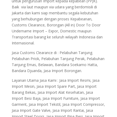
untuk pengurusan Import kepada kepabean (PPJK).
Baik via laut maupun via udara yang berdomisili di
Jakarta dan kami siap membantu segala kebutuhan
yang berhubungan dengan proses Kepabeanan,
Customs Clearance, Borongan (All in) Door To Door
Undername Import – Expor, Domestic maupun
Transportasi barang ke seluruh wilayah Indonesia dan
Internasional.
Jasa Customs Clearance di : Pelabuhan Tanjung.
Pelabuhan Priok, Pelabuhan Tanjung Perak, Pelabuhan
Tanjung Emas, Belawan, Bandara Soekarno Hatta,
Bandara Djuanda, Jasa Import Borongan.
Layanan Utama Jasa Kami : Jasa Import Resmi, Jasa
Import Mesin, Jasa Import Spare Part, Jasa Import
Barang Bekas, Jasa Import Alat Kesehatan, Jasa
Import Besi Baja, Jasa Import Furniture, Jasa Import
Garment, Jasa Import Tekstil, Jasa Import Compressor,
Jasa Import Gate Valve, Jasa Import Rantai, Jasa
Import Steel Doors, Jasa Import Pipa Besi, Jasa Import