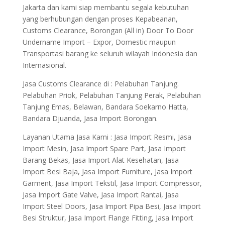
Jakarta dan kami siap membantu segala kebutuhan
yang berhubungan dengan proses Kepabeanan,
Customs Clearance, Borongan (All in) Door To Door
Undername Import – Expor, Domestic maupun
Transportasi barang ke seluruh wilayah Indonesia dan
Internasional.
Jasa Customs Clearance di : Pelabuhan Tanjung.
Pelabuhan Priok, Pelabuhan Tanjung Perak, Pelabuhan
Tanjung Emas, Belawan, Bandara Soekarno Hatta,
Bandara Djuanda, Jasa Import Borongan.
Layanan Utama Jasa Kami : Jasa Import Resmi, Jasa
Import Mesin, Jasa Import Spare Part, Jasa Import
Barang Bekas, Jasa Import Alat Kesehatan, Jasa
Import Besi Baja, Jasa Import Furniture, Jasa Import
Garment, Jasa Import Tekstil, Jasa Import Compressor,
Jasa Import Gate Valve, Jasa Import Rantai, Jasa
Import Steel Doors, Jasa Import Pipa Besi, Jasa Import
Besi Struktur, Jasa Import Flange Fitting, Jasa Import