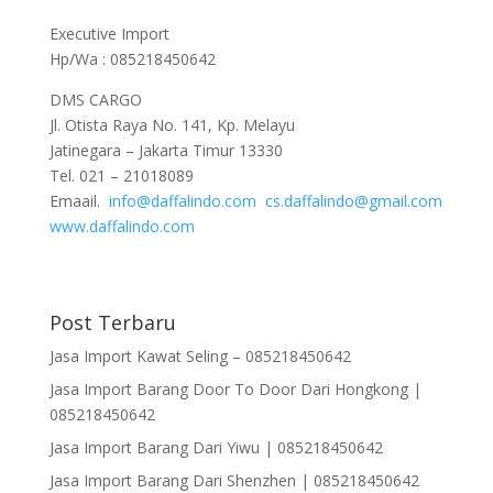
Executive Import
Hp/Wa : 085218450642
DMS CARGO
Jl. Otista Raya No. 141, Kp. Melayu
Jatinegara – Jakarta Timur 13330
Tel. 021 – 21018089
Emaail.
info@daffalindo.com
cs.daffalindo@gmail.com
www.daffalindo.com
Post Terbaru
Jasa Import Kawat Seling – 085218450642
Jasa Import Barang Door To Door Dari Hongkong |
085218450642
Jasa Import Barang Dari Yiwu | 085218450642
Jasa Import Barang Dari Shenzhen | 085218450642