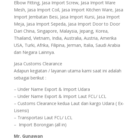
Elbow Fitting, Jasa Import Screw, Jasa Import Ware
Mesh, Jasa Import Coil, Jasa Import Kitchen Ware, Jasa
Import Jembatan Besi, Jasa Import Kursi, Jasa Import
Meja, Jasa Import Sepeda, Jasa Import Door to Door
Dari China, Singapore, Malaysia, Jepang, Korea,
Thailand, Vietnam, India, Australia, Austria, Amerika
USA, Turki, Afrika, Filipina, Jerman, Italia, Saudi Arabia
dan Negara Lainnya.
Jasa Customs Clearance
Adapun kegiatan / layanan utama kami saat ini adalah
sebagai berikut :
– Under Name Export & Import Udara
– Under Name Export & Import Laut FCL/ LCL
– Customs Clearance kedua Laut dan kargo Udara ( Ex-
Lisensi)
– Transportasi Laut FCL/ LCL
– Import Borongan (all in)
Mr. Gunawan