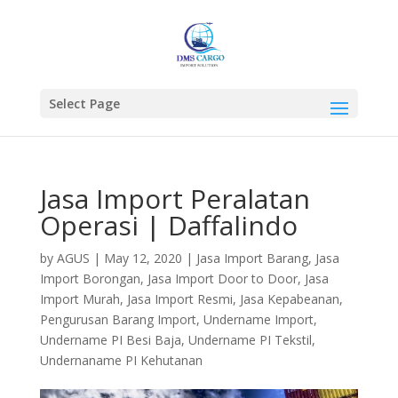
Select Page
Jasa Import Peralatan
Operasi | Daffalindo
by
AGUS
|
May 12, 2020
|
Jasa Import Barang
,
Jasa
Import Borongan
,
Jasa Import Door to Door
,
Jasa
Import Murah
,
Jasa Import Resmi
,
Jasa Kepabeanan
,
Pengurusan Barang Import
,
Undername Import
,
Undername PI Besi Baja
,
Undername PI Tekstil
,
Undernaname PI Kehutanan