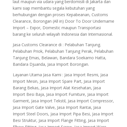
laut maupun via udara yang berdomisili di Jakarta dan
kami siap membantu segala kebutuhan yang
berhubungan dengan proses Kepabeanan, Customs
Clearance, Borongan (All in) Door To Door Undername
Import – Expor, Domestic maupun Transportasi
barang ke seluruh wilayah Indonesia dan Internasional.
Jasa Customs Clearance di : Pelabuhan Tanjung.
Pelabuhan Priok, Pelabuhan Tanjung Perak, Pelabuhan
Tanjung Emas, Belawan, Bandara Soekarno Hatta,
Bandara Djuanda, Jasa Import Borongan.
Layanan Utama Jasa Kami : Jasa Import Resmi, Jasa
Import Mesin, Jasa Import Spare Part, Jasa Import
Barang Bekas, Jasa Import Alat Kesehatan, Jasa
Import Besi Baja, Jasa Import Furniture, Jasa Import
Garment, Jasa Import Tekstil, Jasa Import Compressor,
Jasa Import Gate Valve, Jasa Import Rantai, Jasa
Import Steel Doors, Jasa Import Pipa Besi, Jasa Import
Besi Struktur, Jasa Import Flange Fitting, Jasa Import
Elbow Fitting, Jasa Import Screw, Jasa Import Ware