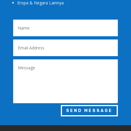
Eropa & Negara Lainnya
SEND MESSAGE