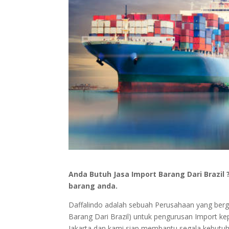
Anda Butuh Jasa Import Barang Dari Braz
barang anda.
Daffalindo adalah sebuah Perusahaan yang berger
Barang Dari Brazil) untuk pengurusan Import kep
Jakarta dan kami siap membantu segala kebut