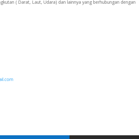
angkutan ( Darat, Laut, Udara) dan lainnya yang berhubungan dengan
ail.com