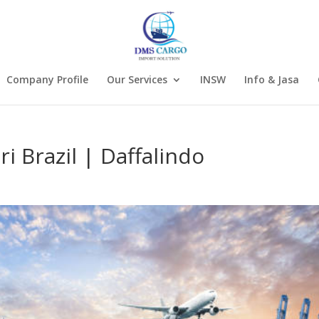
Company Profile
Our Services
INSW
Info & Jasa
i Brazil | Daffalindo