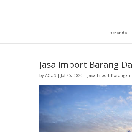
Beranda
Jasa Import Barang Dar
by
AGUS
|
Jul 25, 2020
|
Jasa Import Borongan