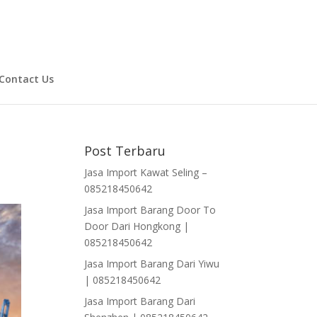
Contact Us
Post Terbaru
Jasa Import Kawat Seling –
085218450642
Jasa Import Barang Door To
Door Dari Hongkong |
085218450642
Jasa Import Barang Dari Yiwu
| 085218450642
Jasa Import Barang Dari