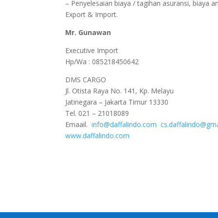
– Penyelesaian biaya / tagihan asuransi, biaya 
Export & Import.
Mr. Gunawan
Executive Import
Hp/Wa : 085218450642
DMS CARGO
Jl. Otista Raya No. 141, Kp. Melayu
Jatinegara – Jakarta Timur 13330
Tel. 021 – 21018089
Emaail.
info@daffalindo.com
cs.daffalindo@gm
www.daffalindo.com