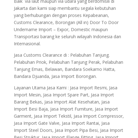
Baik via laut maupun via udara yang berdomisili di
Jakarta dan kami siap membantu segala kebutuhan
yang berhubungan dengan proses Kepabeanan,
Customs Clearance, Borongan (All in) Door To Door
Undername Import – Expor, Domestic maupun
Transportasi barang ke seluruh wilayah Indonesia dan
Internasional.
Jasa Customs Clearance di : Pelabuhan Tanjung.
Pelabuhan Priok, Pelabuhan Tanjung Perak, Pelabuhan
Tanjung Emas, Belawan, Bandara Soekarno Hatta,
Bandara Djuanda, Jasa Import Borongan.
Layanan Utama Jasa Kami : Jasa Import Resmi, Jasa
Import Mesin, Jasa Import Spare Part, Jasa Import
Barang Bekas, Jasa Import Alat Kesehatan, Jasa
Import Besi Baja, Jasa Import Furniture, Jasa Import
Garment, Jasa Import Tekstil, Jasa Import Compressor,
Jasa Import Gate Valve, Jasa Import Rantai, Jasa
Import Steel Doors, Jasa Import Pipa Besi, Jasa Import
Besi Struktur, Jasa Import Flange Fitting, Jasa Import