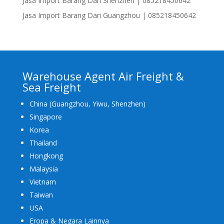
Jasa Import Barang Dari Shenzhen | 085218450642
Jasa Import Barang Dari Guangzhou | 085218450642
Warehouse Agent Air Freight &
Sea Freight
China (Guangzhou, Yiwu, Shenzhen)
Singapore
Korea
Thailand
Hongkong
Malaysia
Vietnam
Taiwan
USA
Eropa & Negara Lainnya