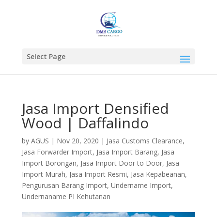
Select Page
Jasa Import Densified
Wood | Daffalindo
by
AGUS
|
Nov 20, 2020
|
Jasa Customs Clearance
,
Jasa Forwarder Import
,
Jasa Import Barang
,
Jasa
Import Borongan
,
Jasa Import Door to Door
,
Jasa
Import Murah
,
Jasa Import Resmi
,
Jasa Kepabeanan
,
Pengurusan Barang Import
,
Undername Import
,
Undernaname PI Kehutanan