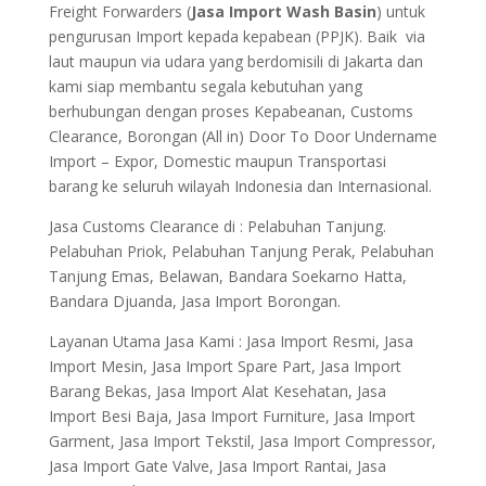
Freight Forwarders (
Jasa Import Wash Basin
) untuk
pengurusan Import kepada kepabean (PPJK). Baik via
laut maupun via udara yang berdomisili di Jakarta dan
kami siap membantu segala kebutuhan yang
berhubungan dengan proses Kepabeanan, Customs
Clearance, Borongan (All in) Door To Door Undername
Import – Expor, Domestic maupun Transportasi
barang ke seluruh wilayah Indonesia dan Internasional.
Jasa Customs Clearance di : Pelabuhan Tanjung.
Pelabuhan Priok, Pelabuhan Tanjung Perak, Pelabuhan
Tanjung Emas, Belawan, Bandara Soekarno Hatta,
Bandara Djuanda, Jasa Import Borongan.
Layanan Utama Jasa Kami : Jasa Import Resmi, Jasa
Import Mesin, Jasa Import Spare Part, Jasa Import
Barang Bekas, Jasa Import Alat Kesehatan, Jasa
Import Besi Baja, Jasa Import Furniture, Jasa Import
Garment, Jasa Import Tekstil, Jasa Import Compressor,
Jasa Import Gate Valve, Jasa Import Rantai, Jasa