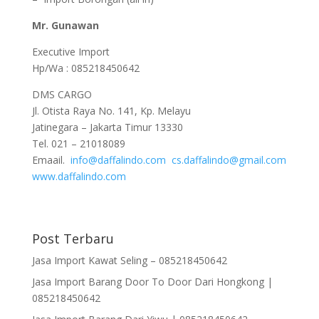
Mr. Gunawan
Executive Import
Hp/Wa : 085218450642
DMS CARGO
Jl. Otista Raya No. 141, Kp. Melayu
Jatinegara – Jakarta Timur 13330
Tel. 021 – 21018089
Emaail.
info@daffalindo.com
cs.daffalindo@gmail.com
www.daffalindo.com
Post Terbaru
Jasa Import Kawat Seling – 085218450642
Jasa Import Barang Door To Door Dari Hongkong |
085218450642