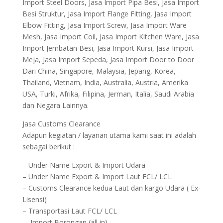
Import Steel Doors, Jasa Import Pipa Besi, Jasa Import
Besi Struktur, Jasa Import Flange Fitting, Jasa Import
Elbow Fitting, Jasa Import Screw, Jasa Import Ware
Mesh, Jasa Import Coil, Jasa Import Kitchen Ware, Jasa
Import Jembatan Besi, Jasa Import Kursi, Jasa Import
Meja, Jasa Import Sepeda, Jasa Import Door to Door
Dari China, Singapore, Malaysia, Jepang, Korea,
Thailand, Vietnam, India, Australia, Austria, Amerika
USA, Turki, Afrika, Filipina, Jerman, Italia, Saudi Arabia
dan Negara Lainnya.
Jasa Customs Clearance
Adapun kegiatan / layanan utama kami saat ini adalah
sebagai berikut :
– Under Name Export & Import Udara
– Under Name Export & Import Laut FCL/ LCL
– Customs Clearance kedua Laut dan kargo Udara ( Ex-
Lisensi)
– Transportasi Laut FCL/ LCL
– Import Borongan (all in)