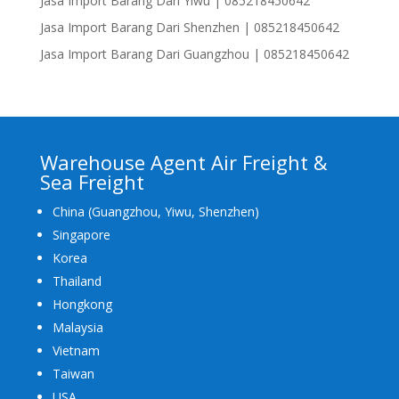
Jasa Import Barang Dari Yiwu | 085218450642
Jasa Import Barang Dari Shenzhen | 085218450642
Jasa Import Barang Dari Guangzhou | 085218450642
Warehouse Agent Air Freight &
Sea Freight
China (Guangzhou, Yiwu, Shenzhen)
Singapore
Korea
Thailand
Hongkong
Malaysia
Vietnam
Taiwan
USA