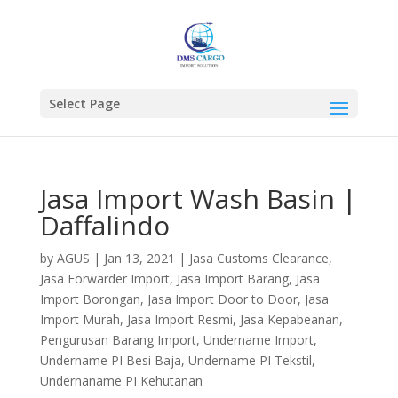
Select Page
Jasa Import Wash Basin |
Daffalindo
by
AGUS
|
Jan 13, 2021
|
Jasa Customs Clearance
,
Jasa Forwarder Import
,
Jasa Import Barang
,
Jasa
Import Borongan
,
Jasa Import Door to Door
,
Jasa
Import Murah
,
Jasa Import Resmi
,
Jasa Kepabeanan
,
Pengurusan Barang Import
,
Undername Import
,
Undername PI Besi Baja
,
Undername PI Tekstil
,
Undernaname PI Kehutanan