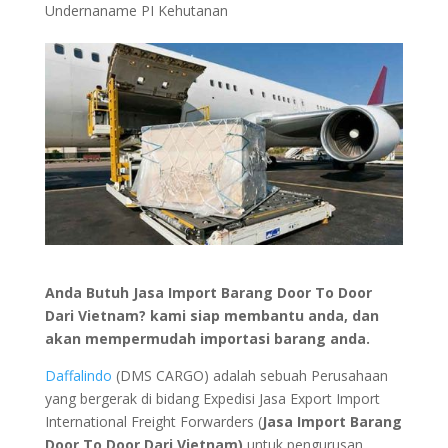
Undernaname PI Kehutanan
Anda Butuh Jasa Import Barang Door To Door
Dari Vietnam? kami siap membantu anda, dan
akan mempermudah importasi barang anda.
Daffalindo
(DMS CARGO) adalah sebuah Perusahaan
yang bergerak di bidang Expedisi Jasa Export Import
International Freight Forwarders (
Jasa Import Barang
Door To Door Dari Vietnam)
untuk pengurusan