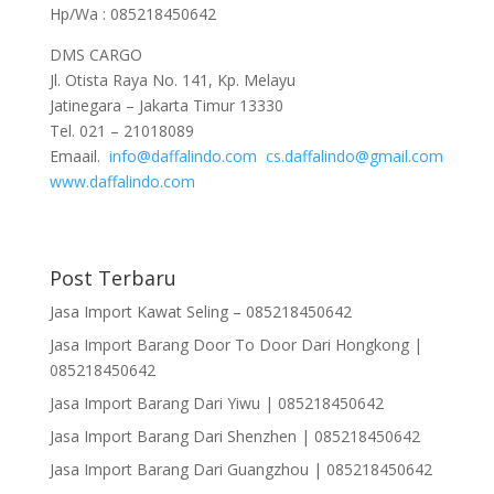
Hp/Wa : 085218450642
DMS CARGO
Jl. Otista Raya No. 141, Kp. Melayu
Jatinegara – Jakarta Timur 13330
Tel. 021 – 21018089
Emaail.
info@daffalindo.com
cs.daffalindo@gmail.com
www.daffalindo.com
Post Terbaru
Jasa Import Kawat Seling – 085218450642
Jasa Import Barang Door To Door Dari Hongkong |
085218450642
Jasa Import Barang Dari Yiwu | 085218450642
Jasa Import Barang Dari Shenzhen | 085218450642
Jasa Import Barang Dari Guangzhou | 085218450642