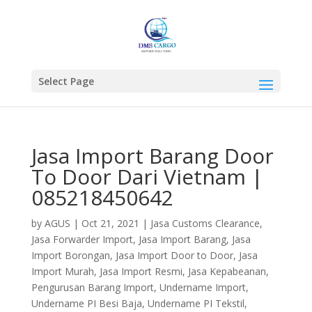
Select Page
Jasa Import Barang Door
To Door Dari Vietnam |
085218450642
by
AGUS
|
Oct 21, 2021
|
Jasa Customs Clearance
,
Jasa Forwarder Import
,
Jasa Import Barang
,
Jasa
Import Borongan
,
Jasa Import Door to Door
,
Jasa
Import Murah
,
Jasa Import Resmi
,
Jasa Kepabeanan
,
Pengurusan Barang Import
,
Undername Import
,
Undername PI Besi Baja
,
Undername PI Tekstil
,