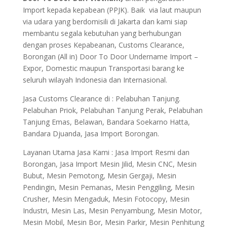
Import kepada kepabean (PPJK). Baik via laut maupun
via udara yang berdomisili di Jakarta dan kami siap
membantu segala kebutuhan yang berhubungan
dengan proses Kepabeanan, Customs Clearance,
Borongan (All in) Door To Door Undername Import –
Expor, Domestic maupun Transportasi barang ke
seluruh wilayah Indonesia dan Internasional.
Jasa Customs Clearance di : Pelabuhan Tanjung.
Pelabuhan Priok, Pelabuhan Tanjung Perak, Pelabuhan
Tanjung Emas, Belawan, Bandara Soekarno Hatta,
Bandara Djuanda, Jasa Import Borongan.
Layanan Utama Jasa Kami : Jasa Import Resmi dan
Borongan, Jasa Import Mesin Jilid, Mesin CNC, Mesin
Bubut, Mesin Pemotong, Mesin Gergaji, Mesin
Pendingin, Mesin Pemanas, Mesin Penggiling, Mesin
Crusher, Mesin Mengaduk, Mesin Fotocopy, Mesin
Industri, Mesin Las, Mesin Penyambung, Mesin Motor,
Mesin Mobil, Mesin Bor, Mesin Parkir, Mesin Penhitung