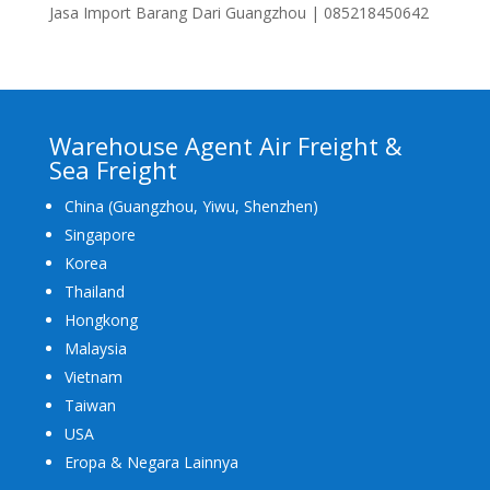
Jasa Import Barang Dari Guangzhou | 085218450642
Warehouse Agent Air Freight &
Sea Freight
China (Guangzhou, Yiwu, Shenzhen)
Singapore
Korea
Thailand
Hongkong
Malaysia
Vietnam
Taiwan
USA
Eropa & Negara Lainnya