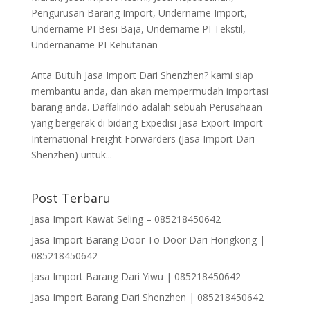
Pengurusan Barang Import
,
Undername Import
,
Undername PI Besi Baja
,
Undername PI Tekstil
,
Undernaname PI Kehutanan
Anta Butuh Jasa Import Dari Shenzhen? kami siap
membantu anda, dan akan mempermudah importasi
barang anda. Daffalindo adalah sebuah Perusahaan
yang bergerak di bidang Expedisi Jasa Export Import
International Freight Forwarders (Jasa Import Dari
Shenzhen) untuk...
Post Terbaru
Jasa Import Kawat Seling – 085218450642
Jasa Import Barang Door To Door Dari Hongkong |
085218450642
Jasa Import Barang Dari Yiwu | 085218450642
Jasa Import Barang Dari Shenzhen | 085218450642