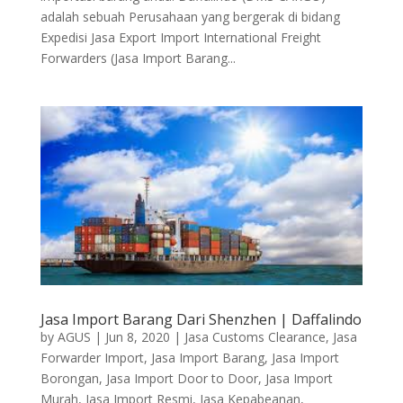
adalah sebuah Perusahaan yang bergerak di bidang
Expedisi Jasa Export Import International Freight
Forwarders (Jasa Import Barang...
Jasa Import Barang Dari Shenzhen | Daffalindo
by
AGUS
|
Jun 8, 2020
|
Jasa Customs Clearance
,
Jasa
Forwarder Import
,
Jasa Import Barang
,
Jasa Import
Borongan
,
Jasa Import Door to Door
,
Jasa Import
Murah
,
Jasa Import Resmi
,
Jasa Kepabeanan
,