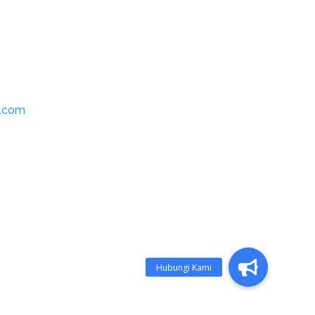
l.com