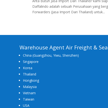
Anta Butuh Jasa Import Dari Thailand? kami s
Daffalindo adalah sebuah Perusahaan yang berger
Forwarders (Jasa Import Dari Thailand) untuk...
Warehouse Agent Air Freight & Sea
China (Guangzhou, Yiwu, Shenzhen)
Singapore
Korea
Thailand
Hongkong
Malaysia
Vietnam
Taiwan
USA