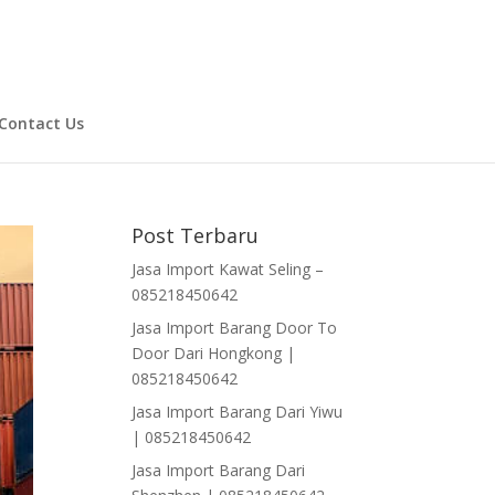
Contact Us
Post Terbaru
Jasa Import Kawat Seling –
085218450642
Jasa Import Barang Door To
Door Dari Hongkong |
085218450642
Jasa Import Barang Dari Yiwu
| 085218450642
Jasa Import Barang Dari