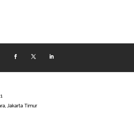
41
ra, Jakarta Timur