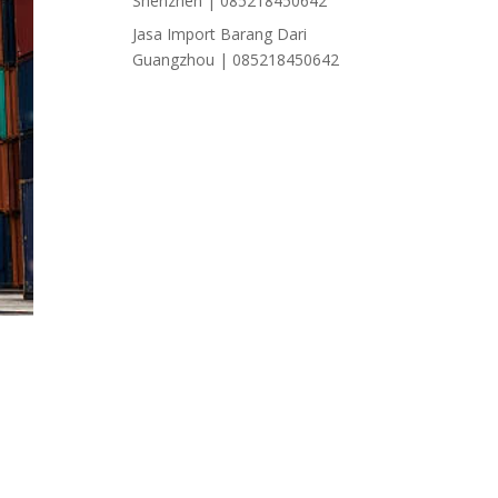
Shenzhen | 085218450642
Jasa Import Barang Dari
Guangzhou | 085218450642