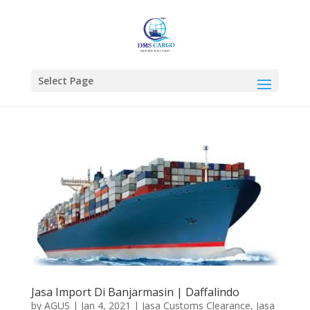
Select Page
Jasa Import Di Banjarmasin | Daffalindo
by
AGUS
|
Jan 4, 2021
|
Jasa Customs Clearance
,
Jasa