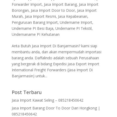
Forwarder Import
,
Jasa Import Barang
,
Jasa Import
Borongan
,
Jasa Import Door to Door
,
Jasa Import
Murah
,
Jasa Import Resmi
,
Jasa Kepabeanan
,
Pengurusan Barang Import
,
Undername Import
,
Undername PI Besi Baja
,
Undername PI Tekstil
,
Undernaname PI Kehutanan
Anta Butuh Jasa Import Di Banjarmasin? kami siap
membantu anda, dan akan mempermudah importasi
barang anda. Daffalindo adalah sebuah Perusahaan
yang bergerak di bidang Expedisi Jasa Export Import
International Freight Forwarders (Jasa Import Di
Banjarmasin) untuk...
Post Terbaru
Jasa Import Kawat Seling – 085218450642
Jasa Import Barang Door To Door Dari Hongkong |
085218450642