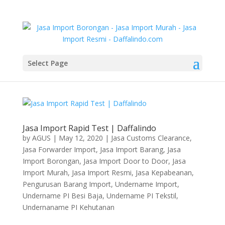
Select Page
Jasa Import Rapid Test | Daffalindo
by
AGUS
|
May 12, 2020
|
Jasa Customs Clearance
,
Jasa Forwarder Import
,
Jasa Import Barang
,
Jasa
Import Borongan
,
Jasa Import Door to Door
,
Jasa
Import Murah
,
Jasa Import Resmi
,
Jasa Kepabeanan
,
Pengurusan Barang Import
,
Undername Import
,
Undername PI Besi Baja
,
Undername PI Tekstil
,
Undernaname PI Kehutanan