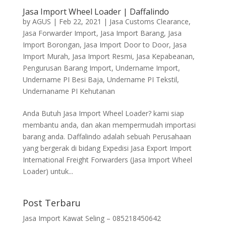
Jasa Import Wheel Loader | Daffalindo
by
AGUS
|
Feb 22, 2021
|
Jasa Customs Clearance
,
Jasa Forwarder Import
,
Jasa Import Barang
,
Jasa
Import Borongan
,
Jasa Import Door to Door
,
Jasa
Import Murah
,
Jasa Import Resmi
,
Jasa Kepabeanan
,
Pengurusan Barang Import
,
Undername Import
,
Undername PI Besi Baja
,
Undername PI Tekstil
,
Undernaname PI Kehutanan
Anda Butuh Jasa Import Wheel Loader? kami siap
membantu anda, dan akan mempermudah importasi
barang anda. Daffalindo adalah sebuah Perusahaan
yang bergerak di bidang Expedisi Jasa Export Import
International Freight Forwarders (Jasa Import Wheel
Loader) untuk...
Post Terbaru
Jasa Import Kawat Seling – 085218450642