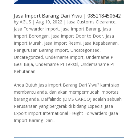
Jasa Import Barang Dari Yiwu | 085218450642
by
AGUS
|
Aug 10, 2022
|
Jasa Customs Clearance
,
Jasa Forwarder Import
,
Jasa Import Barang
,
Jasa
Import Borongan
,
Jasa Import Door to Door
,
Jasa
Import Murah
,
Jasa Import Resmi
,
Jasa Kepabeanan
,
Pengurusan Barang Import
,
Uncategorised
,
Uncategorized
,
Undername Import
,
Undername PI
Besi Baja
,
Undername PI Tekstil
,
Undernaname PI
Kehutanan
Anda Butuh Jasa Import Barang Dari Yiwu? kami siap
membantu anda, dan akan mempermudah importasi
barang anda. Daffalindo (DMS CARGO) adalah sebuah
Perusahaan yang bergerak di bidang Expedisi Jasa
Export Import International Freight Forwarders (Jasa
Import Barang Dari...