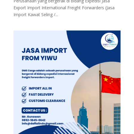
Perusahaan yang bergerak di bidang Expedisi Jasa
Export Import International Freight Forwarders (Jasa
Import Kawat Seling /...