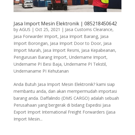
Jasa Import Mesin Elektronik | 085218450642
by
AGUS
|
Oct 25, 2021
|
Jasa Customs Clearance
,
Jasa Forwarder Import
,
Jasa Import Barang
,
Jasa
Import Borongan
,
Jasa Import Door to Door
,
Jasa
Import Murah
,
Jasa Import Resmi
,
Jasa Kepabeanan
,
Pengurusan Barang Import
,
Undername Import
,
Undername PI Besi Baja
,
Undername PI Tekstil
,
Undernaname PI Kehutanan
Anda Butuh Jasa Import Mesin Elektronik? kami siap
membantu anda, dan akan mempermudah importasi
barang anda. Daffalindo (DMS CARGO) adalah sebuah
Perusahaan yang bergerak di bidang Expedisi Jasa
Export Import International Freight Forwarders (Jasa
Import Mesin...