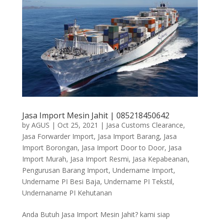
Jasa Import Mesin Jahit | 085218450642
by
AGUS
|
Oct 25, 2021
|
Jasa Customs Clearance
,
Jasa Forwarder Import
,
Jasa Import Barang
,
Jasa
Import Borongan
,
Jasa Import Door to Door
,
Jasa
Import Murah
,
Jasa Import Resmi
,
Jasa Kepabeanan
,
Pengurusan Barang Import
,
Undername Import
,
Undername PI Besi Baja
,
Undername PI Tekstil
,
Undernaname PI Kehutanan
Anda Butuh Jasa Import Mesin Jahit? kami siap