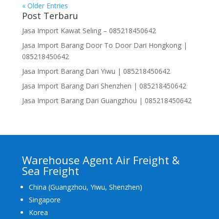
« Older Entries
Post Terbaru
Jasa Import Kawat Seling – 085218450642
Jasa Import Barang Door To Door Dari Hongkong |
085218450642
Jasa Import Barang Dari Yiwu | 085218450642
Jasa Import Barang Dari Shenzhen | 085218450642
Jasa Import Barang Dari Guangzhou | 085218450642
Warehouse Agent Air Freight &
Sea Freight
China (Guangzhou, Yiwu, Shenzhen)
Singapore
Korea