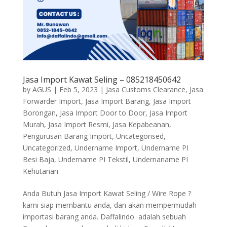
Jasa Import Kawat Seling – 085218450642
by
AGUS
|
Feb 5, 2023
|
Jasa Customs Clearance
,
Jasa
Forwarder Import
,
Jasa Import Barang
,
Jasa Import
Borongan
,
Jasa Import Door to Door
,
Jasa Import
Murah
,
Jasa Import Resmi
,
Jasa Kepabeanan
,
Pengurusan Barang Import
,
Uncategorised
,
Uncategorized
,
Undername Import
,
Undername PI
Besi Baja
,
Undername PI Tekstil
,
Undernaname PI
Kehutanan
Anda Butuh Jasa Import Kawat Seling / Wire Rope ?
kami siap membantu anda, dan akan mempermudah
importasi barang anda. Daffalindo adalah sebuah