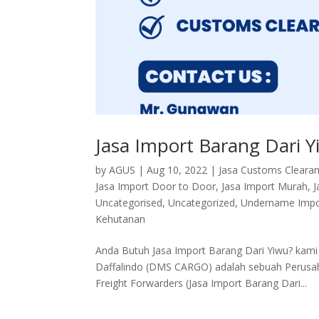
Jasa Import Barang Dari 
by
AGUS
|
Aug 10, 2022
|
Jasa Customs Cleara
Jasa Import Door to Door
,
Jasa Import Murah
,
J
Uncategorised
,
Uncategorized
,
Undername Impo
Kehutanan
Anda Butuh Jasa Import Barang Dari Yiwu? ka
Daffalindo (DMS CARGO) adalah sebuah Perusahaa
Freight Forwarders (Jasa Import Barang Dari...