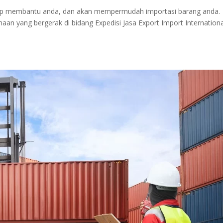
siap membantu anda, dan akan mempermudah importasi barang anda.
n yang bergerak di bidang Expedisi Jasa Export Import Internationa