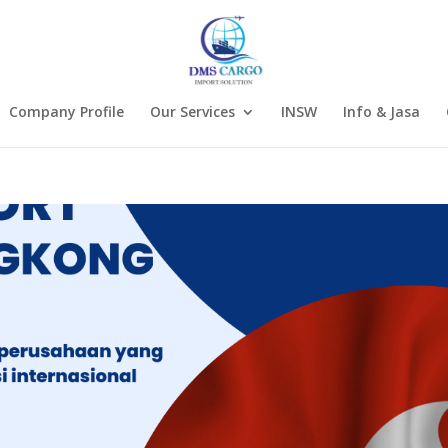
Company Profile
Our Services
INSW
Info & Jasa