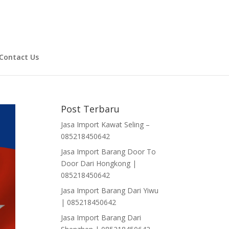
Contact Us
Post Terbaru
Jasa Import Kawat Seling –
085218450642
Jasa Import Barang Door To
Door Dari Hongkong |
085218450642
Jasa Import Barang Dari Yiwu
| 085218450642
Jasa Import Barang Dari