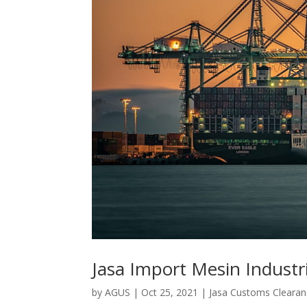
Jasa Import Mesin Indust
by
AGUS
|
Oct 25, 2021
|
Jasa Customs Cleara