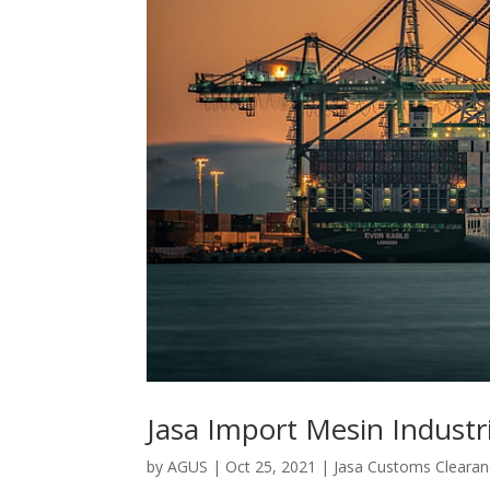
Jasa Import Mesin Indust
by
AGUS
|
Oct 25, 2021
|
Jasa Customs Cleara