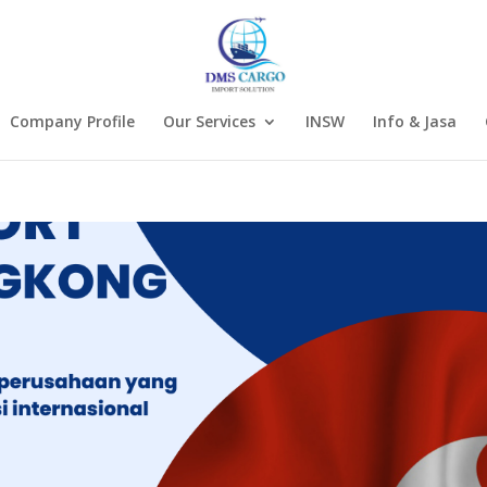
Company Profile
Our Services
INSW
Info & Jasa