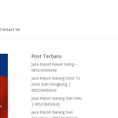
Contact Us
Post Terbaru
Jasa Import Kawat Seling –
085218450642
Jasa Import Barang Door To
Door Dari Hongkong |
085218450642
Jasa Import Barang Dari Yiwu
| 085218450642
Jasa Import Barang Dari