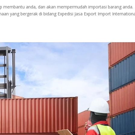
siap membantu anda, dan akan mempermudah importasi barang anda.
n yang bergerak di bidang Expedisi Jasa Export Import Internationa