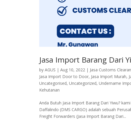
Jasa Import Barang Dari 
by
AGUS
|
Aug 10, 2022
|
Jasa Customs Cleara
Jasa Import Door to Door
,
Jasa Import Murah
,
J
Uncategorised
,
Uncategorized
,
Undername Impo
Kehutanan
Anda Butuh Jasa Import Barang Dari Yiwu? ka
Daffalindo (DMS CARGO) adalah sebuah Perusahaa
Freight Forwarders (Jasa Import Barang Dari...