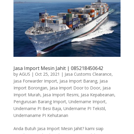
Jasa Import Mesin Jahit | 085218450642
by
AGUS
|
Oct 25, 2021
|
Jasa Customs Clearance
,
Jasa Forwarder Import
,
Jasa Import Barang
,
Jasa
Import Borongan
,
Jasa Import Door to Door
,
Jasa
Import Murah
,
Jasa Import Resmi
,
Jasa Kepabeanan
,
Pengurusan Barang Import
,
Undername Import
,
Undername PI Besi Baja
,
Undername PI Tekstil
,
Undernaname PI Kehutanan
Anda Butuh Jasa Import Mesin Jahit? kami siap