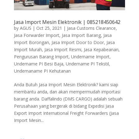
Jasa Import Mesin Elektronik | 085218450642
by
AGUS
|
Oct 25, 2021
|
Jasa Customs Clearance
,
Jasa Forwarder Import
,
Jasa Import Barang
,
Jasa
Import Borongan
,
Jasa Import Door to Door
,
Jasa
Import Murah
,
Jasa Import Resmi
,
Jasa Kepabeanan
,
Pengurusan Barang Import
,
Undername Import
,
Undername PI Besi Baja
,
Undername PI Tekstil
,
Undernaname PI Kehutanan
Anda Butuh Jasa Import Mesin Elektronik? kami siap
membantu anda, dan akan mempermudah importasi
barang anda. Daffalindo (DMS CARGO) adalah sebuah
Perusahaan yang bergerak di bidang Expedisi Jasa
Export Import International Freight Forwarders (Jasa
Import Mesin...