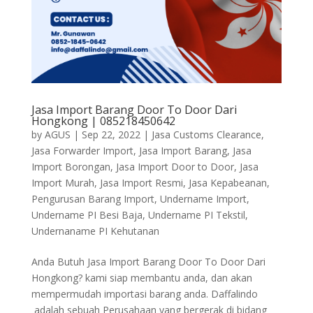
Jasa Import Barang Door To Door Dari
Hongkong | 085218450642
by
AGUS
|
Sep 22, 2022
|
Jasa Customs Clearance
,
Jasa Forwarder Import
,
Jasa Import Barang
,
Jasa
Import Borongan
,
Jasa Import Door to Door
,
Jasa
Import Murah
,
Jasa Import Resmi
,
Jasa Kepabeanan
,
Pengurusan Barang Import
,
Undername Import
,
Undername PI Besi Baja
,
Undername PI Tekstil
,
Undernaname PI Kehutanan
Anda Butuh Jasa Import Barang Door To Door Dari
Hongkong? kami siap membantu anda, dan akan
mempermudah importasi barang anda. Daffalindo
adalah sebuah Perusahaan yang bergerak di bidang