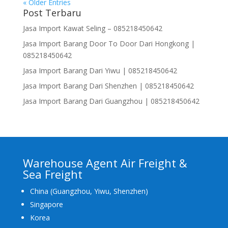
« Older Entries
Post Terbaru
Jasa Import Kawat Seling – 085218450642
Jasa Import Barang Door To Door Dari Hongkong |
085218450642
Jasa Import Barang Dari Yiwu | 085218450642
Jasa Import Barang Dari Shenzhen | 085218450642
Jasa Import Barang Dari Guangzhou | 085218450642
Warehouse Agent Air Freight &
Sea Freight
China (Guangzhou, Yiwu, Shenzhen)
Singapore
Korea