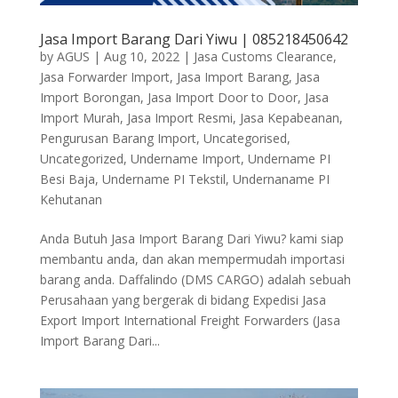
Jasa Import Barang Dari Yiwu | 085218450642
by
AGUS
|
Aug 10, 2022
|
Jasa Customs Clearance
,
Jasa Forwarder Import
,
Jasa Import Barang
,
Jasa
Import Borongan
,
Jasa Import Door to Door
,
Jasa
Import Murah
,
Jasa Import Resmi
,
Jasa Kepabeanan
,
Pengurusan Barang Import
,
Uncategorised
,
Uncategorized
,
Undername Import
,
Undername PI
Besi Baja
,
Undername PI Tekstil
,
Undernaname PI
Kehutanan
Anda Butuh Jasa Import Barang Dari Yiwu? kami siap
membantu anda, dan akan mempermudah importasi
barang anda. Daffalindo (DMS CARGO) adalah sebuah
Perusahaan yang bergerak di bidang Expedisi Jasa
Export Import International Freight Forwarders (Jasa
Import Barang Dari...