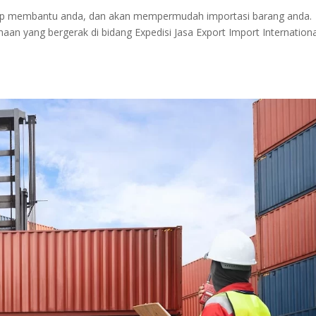
siap membantu anda, dan akan mempermudah importasi barang anda.
n yang bergerak di bidang Expedisi Jasa Export Import Internationa