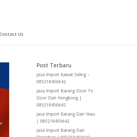
Contact Us
Post Terbaru
Jasa Import Kawat Seling –
085218450642
Jasa Import Barang Door To
Door Dari Hongkong |
085218450642
Jasa Import Barang Dari Yiwu
| 085218450642
Jasa Import Barang Dari