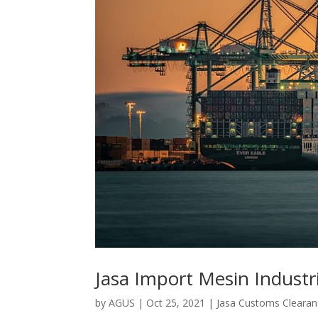
Jasa Import Mesin Indust
by
AGUS
|
Oct 25, 2021
|
Jasa Customs Cleara