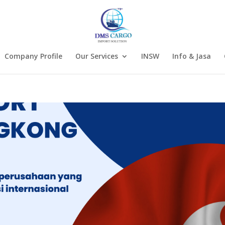
Company Profile
Our Services
INSW
Info & Jasa