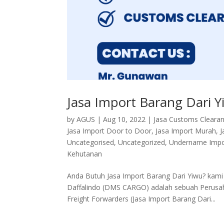
Jasa Import Barang Dari 
by
AGUS
|
Aug 10, 2022
|
Jasa Customs Cleara
Jasa Import Door to Door
,
Jasa Import Murah
,
J
Uncategorised
,
Uncategorized
,
Undername Impo
Kehutanan
Anda Butuh Jasa Import Barang Dari Yiwu? ka
Daffalindo (DMS CARGO) adalah sebuah Perusahaa
Freight Forwarders (Jasa Import Barang Dari...