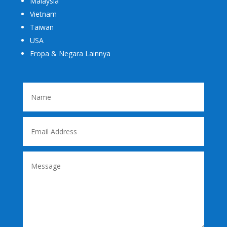
Malaysia
Vietnam
Taiwan
USA
Eropa & Negara Lainnya