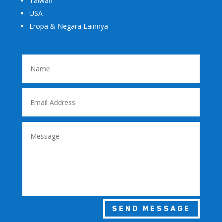
Taiwan
USA
Eropa & Negara Lainnya
SEND MESSAGE