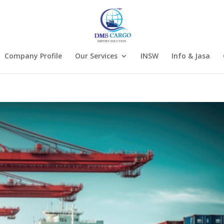
Company Profile
Our Services
INSW
Info & Jasa