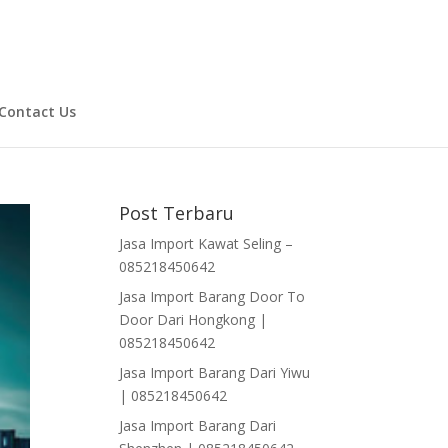
Contact Us
Post Terbaru
Jasa Import Kawat Seling –
085218450642
Jasa Import Barang Door To
Door Dari Hongkong |
085218450642
Jasa Import Barang Dari Yiwu
| 085218450642
Jasa Import Barang Dari