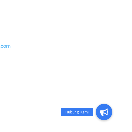
l.com