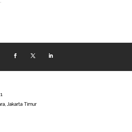
.
41
ra, Jakarta Timur