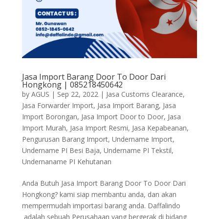
Jasa Import Barang Door To Door Dari
Hongkong | 085218450642
by
AGUS
|
Sep 22, 2022
|
Jasa Customs Clearance
,
Jasa Forwarder Import
,
Jasa Import Barang
,
Jasa
Import Borongan
,
Jasa Import Door to Door
,
Jasa
Import Murah
,
Jasa Import Resmi
,
Jasa Kepabeanan
,
Pengurusan Barang Import
,
Undername Import
,
Undername PI Besi Baja
,
Undername PI Tekstil
,
Undernaname PI Kehutanan
Anda Butuh Jasa Import Barang Door To Door Dari
Hongkong? kami siap membantu anda, dan akan
mempermudah importasi barang anda. Daffalindo
adalah sebuah Perusahaan yang bergerak di bidang