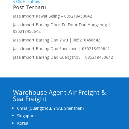
« Older Entries
Post Terbaru
Jasa Import Kawat Seling – 085218450642
Jasa Import Barang Door To Door Dari Hongkong |
085218450642
Jasa Import Barang Dari Yiwu | 085218450642
Jasa Import Barang Dari Shenzhen | 085218450642
Jasa Import Barang Dari Guangzhou | 085218450642
Warehouse Agent Air Freight &
Sea Freight
China (Guangzhou, Yiwu, Shenzhen)
Singapore
Korea