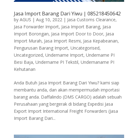
Jasa Import Barang Dari Yiwu | 085218450642
by
AGUS
|
Aug 10, 2022
|
Jasa Customs Clearance
,
Jasa Forwarder Import
,
Jasa Import Barang
,
Jasa
Import Borongan
,
Jasa Import Door to Door
,
Jasa
Import Murah
,
Jasa Import Resmi
,
Jasa Kepabeanan
,
Pengurusan Barang Import
,
Uncategorised
,
Uncategorized
,
Undername Import
,
Undername PI
Besi Baja
,
Undername PI Tekstil
,
Undernaname PI
Kehutanan
Anda Butuh Jasa Import Barang Dari Yiwu? kami siap
membantu anda, dan akan mempermudah importasi
barang anda. Daffalindo (DMS CARGO) adalah sebuah
Perusahaan yang bergerak di bidang Expedisi Jasa
Export Import International Freight Forwarders (Jasa
Import Barang Dari...