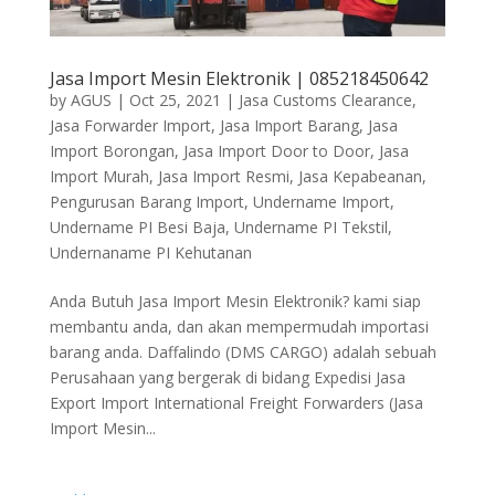
Jasa Import Mesin Elektronik | 085218450642
by
AGUS
|
Oct 25, 2021
|
Jasa Customs Clearance
,
Jasa Forwarder Import
,
Jasa Import Barang
,
Jasa
Import Borongan
,
Jasa Import Door to Door
,
Jasa
Import Murah
,
Jasa Import Resmi
,
Jasa Kepabeanan
,
Pengurusan Barang Import
,
Undername Import
,
Undername PI Besi Baja
,
Undername PI Tekstil
,
Undernaname PI Kehutanan
Anda Butuh Jasa Import Mesin Elektronik? kami siap
membantu anda, dan akan mempermudah importasi
barang anda. Daffalindo (DMS CARGO) adalah sebuah
Perusahaan yang bergerak di bidang Expedisi Jasa
Export Import International Freight Forwarders (Jasa
Import Mesin...