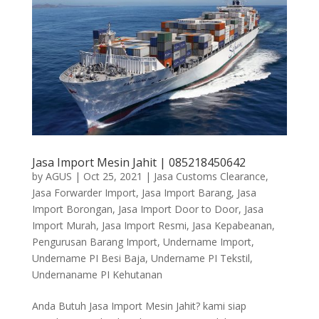
Jasa Import Mesin Jahit | 085218450642
by
AGUS
|
Oct 25, 2021
|
Jasa Customs Clearance
,
Jasa Forwarder Import
,
Jasa Import Barang
,
Jasa
Import Borongan
,
Jasa Import Door to Door
,
Jasa
Import Murah
,
Jasa Import Resmi
,
Jasa Kepabeanan
,
Pengurusan Barang Import
,
Undername Import
,
Undername PI Besi Baja
,
Undername PI Tekstil
,
Undernaname PI Kehutanan
Anda Butuh Jasa Import Mesin Jahit? kami siap