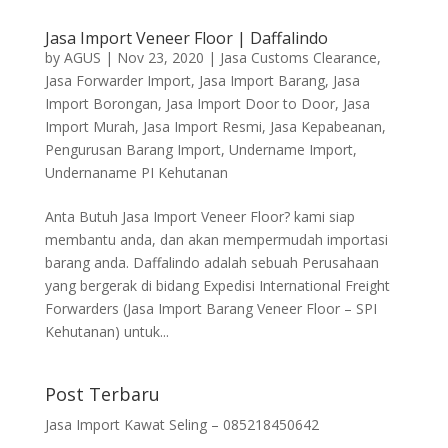
Jasa Import Veneer Floor | Daffalindo
by
AGUS
|
Nov 23, 2020
|
Jasa Customs Clearance
,
Jasa Forwarder Import
,
Jasa Import Barang
,
Jasa
Import Borongan
,
Jasa Import Door to Door
,
Jasa
Import Murah
,
Jasa Import Resmi
,
Jasa Kepabeanan
,
Pengurusan Barang Import
,
Undername Import
,
Undernaname PI Kehutanan
Anta Butuh Jasa Import Veneer Floor? kami siap
membantu anda, dan akan mempermudah importasi
barang anda. Daffalindo adalah sebuah Perusahaan
yang bergerak di bidang Expedisi International Freight
Forwarders (Jasa Import Barang Veneer Floor – SPI
Kehutanan) untuk...
Post Terbaru
Jasa Import Kawat Seling – 085218450642