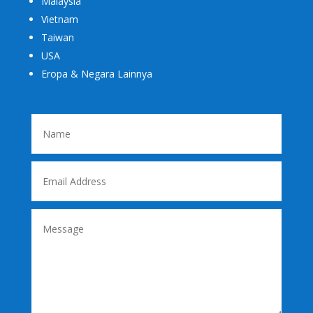
Malaysia
Vietnam
Taiwan
USA
Eropa & Negara Lainnya