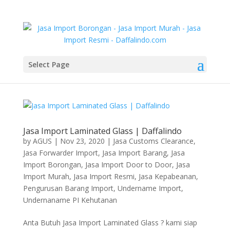
Select Page
Jasa Import Laminated Glass | Daffalindo
by
AGUS
|
Nov 23, 2020
|
Jasa Customs Clearance
,
Jasa Forwarder Import
,
Jasa Import Barang
,
Jasa
Import Borongan
,
Jasa Import Door to Door
,
Jasa
Import Murah
,
Jasa Import Resmi
,
Jasa Kepabeanan
,
Pengurusan Barang Import
,
Undername Import
,
Undernaname PI Kehutanan
Anta Butuh Jasa Import Laminated Glass ? kami siap