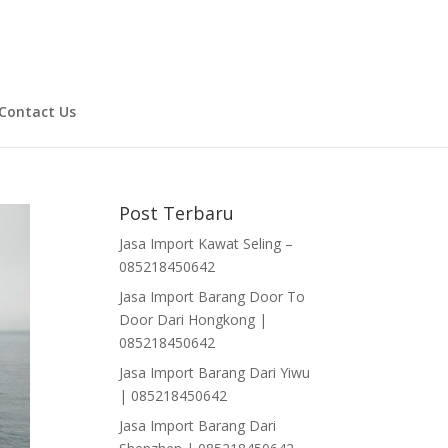
Contact Us
Post Terbaru
Jasa Import Kawat Seling –
085218450642
Jasa Import Barang Door To
Door Dari Hongkong |
085218450642
Jasa Import Barang Dari Yiwu
| 085218450642
Jasa Import Barang Dari