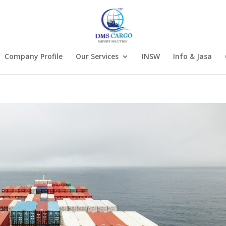
Company Profile
Our Services
INSW
Info & Jasa