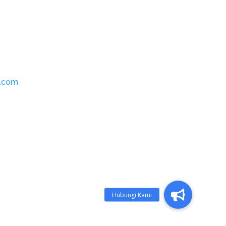
l.com