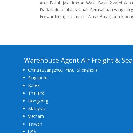
Anta Butuh Jasa Import Wash Basin ? kami si
Daffalindo adalah sebuah Perusahaan yang berger
Forwarders (Jasa Import Wash Basin) untuk peng
Warehouse Agent Air Freight & Sea
China (Guangzhou, Yiwu, Shenzhen)
Singapore
Korea
Thailand
Hongkong
Malaysia
Vietnam
Taiwan
USA