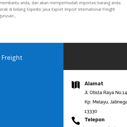
ap membantu anda, dan akan mempermudah importasi barang anda.
ak di bidang Expedisi Jasa Export Import International Freight
urusan...
 Freight

Alamat
Jl. Otista Raya No.1
Kp. Melayu, Jatinega
13330

Telepon